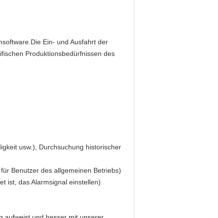
oftware.Die Ein- und Ausfahrt der
ifischen Produktionsbedürfnissen des
igkeit usw.), Durchsuchung historischer
für Benutzer des allgemeinen Betriebs)
ist, das Alarmsignal einstellen)
 aufweist und besser mit unserer