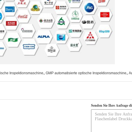
,
,
tische Inspektionsmaschine
GMP automatisierte optische Inspektionsmaschine
A
Senden Sie Ihre Anfrage d