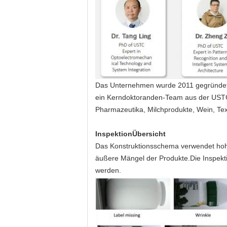
Das Unternehmen wurde 2011 gegründet. 
ein Kerndoktoranden-Team aus der USTC,
Pharmazeutika, Milchprodukte, Wein, Tex
Inspektion
Übersicht
Das Konstruktionsschema verwendet hohe 
äußere Mängel der Produkte.Die Inspekti
werden.