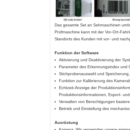
Das gesamte Set an Sehmaschinen umfass
Prüfmaschine kann mit der Vor-Ort-Fahrl
Standorts des Kunden mit vor- und nach
Funktion der Software
Aktivierung und Deaktivierung der Sy
Parameter des Erkennungsindex und 
Stichprobenauswahl und Speicherung,
Funktion zur Kalibrierung des Kamerab
Echtzeit-Anzeige der Produktionsinfor
Produktionsinformationen, Export- und
Verwalten von Berechtigungen basiere
Betrieb und Einstellung des mechanisc
Ausrüstung
Kamera: Wir verwenden unsere eigene 