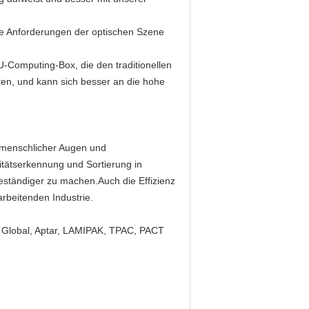
die Anforderungen der optischen Szene
omputing-Box, die den traditionellen
ren, und kann sich besser an die hohe
z menschlicher Augen und
tätserkennung und Sortierung in
d beständiger zu machen.Auch die Effizienz
arbeitenden Industrie.
y Global, Aptar, LAMIPAK, TPAC, PACT