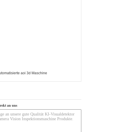
utomatisierte aoi 3d Maschine
irekt an uns