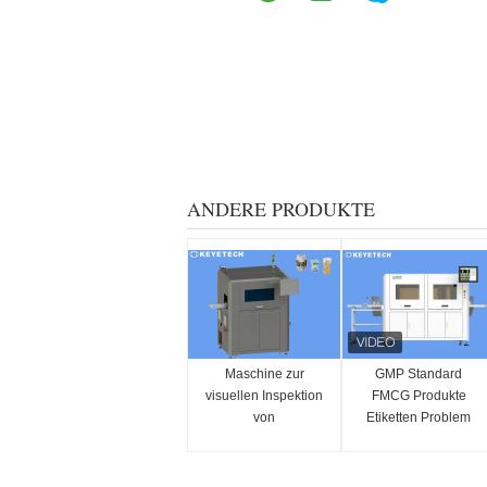
ANDERE PRODUKTE
Maschine zur
GMP Standard
visuellen Inspektion
FMCG Produkte
von
Etiketten Problem
Oberflächenfehlern
Defekt Vision
auf Hülsenetiketten
Inspektion Maschine
und