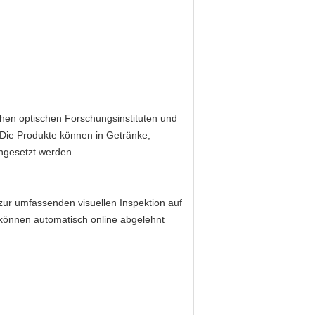
hen optischen Forschungsinstituten und
Die Produkte können in Getränke,
ingesetzt werden.
zur umfassenden visuellen Inspektion auf
 können automatisch online abgelehnt