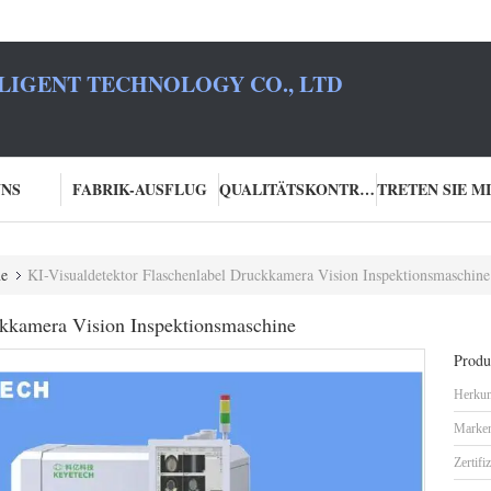
LIGENT TECHNOLOGY CO., LTD
UNS
FABRIK-AUSFLUG
QUALITÄTSKONTROLLE
ne
KI-Visualdetektor Flaschenlabel Druckkamera Vision Inspektionsmaschine
ckkamera Vision Inspektionsmaschine
Produk
Herkun
Marke
Zertifi