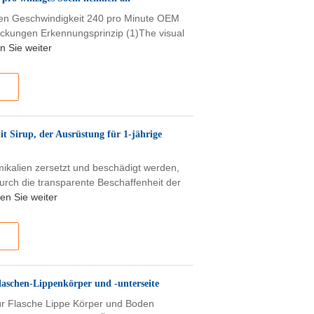
gen Geschwindigkeit 240 pro Minute OEM
packungen Erkennungsprinzip (1)The visual
n Sie weiter
t Sirup, der Ausrüstung für 1-jährige
ikalien zersetzt und beschädigt werden,
rch die transparente Beschaffenheit der
en Sie weiter
laschen-Lippenkörper und -unterseite
ür Flasche Lippe Körper und Boden