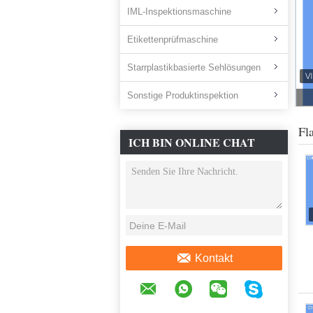
IML-Inspektionsmaschine
Etikettenprüfmaschine
Starrplastikbasierte Sehlösungen
Sonstige Produktinspektion
Fl
ICH BIN ONLINE CHAT
JETZT
Kontakt