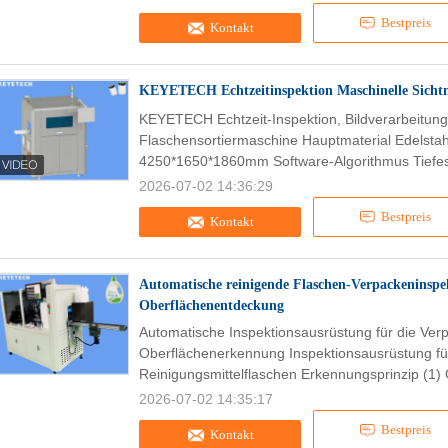
Bestpreis
Kontakt
KEYETECH Echtzeitinspektion Maschinelle Sichtma
KEYETECH Echtzeit-Inspektion, Bildverarbeitungs
Flaschensortiermaschine Hauptmaterial Edelsta
4250*1650*1860mm Software-Algorithmus Tiefes
2026-07-02 14:36:29
Bestpreis
Kontakt
Automatische reinigende Flaschen-Verpackeninspe
Oberflächenentdeckung
Automatische Inspektionsausrüstung für die Ver
Oberflächenerkennung Inspektionsausrüstung fü
Reinigungsmittelflaschen Erkennungsprinzip (1) 
2026-07-02 14:35:17
Bestpreis
Kontakt