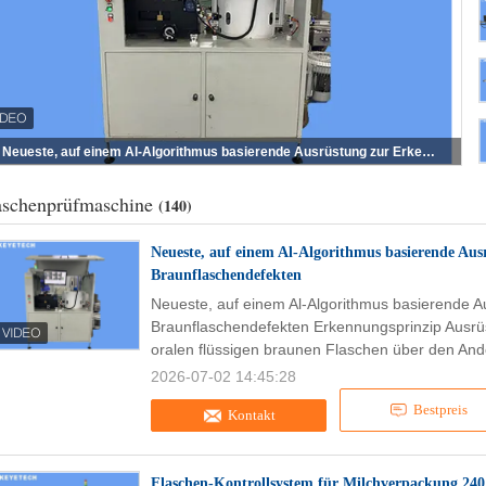
Neueste, auf einem Al-Algorithmus basierende Ausrüstung zur Erkennung von Braunflaschendefekten
aschenprüfmaschine
(140)
Neueste, auf einem Al-Algorithmus basierende Au
Braunflaschendefekten
Neueste, auf einem Al-Algorithmus basierende 
Braunflaschendefekten Erkennungsprinzip Ausrü
oralen flüssigen braunen Flaschen über den And
2026-07-02 14:45:28
Bestpreis
Kontakt
Flaschen-Kontrollsystem für Milchverpackung 24