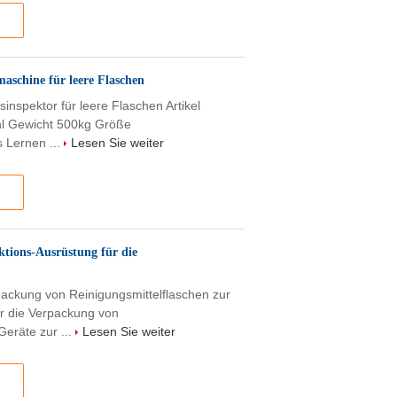
schine für leere Flaschen
inspektor für leere Flaschen Artikel
hl Gewicht 500kg Größe
 Lernen ...
Lesen Sie weiter
ktions-Ausrüstung für die
packung von Reinigungsmittelflaschen zur
r die Verpackung von
Geräte zur ...
Lesen Sie weiter