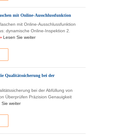
aschen mit Online-Ausschlussfunktion
laschen mit Online-Ausschlussfunktion
us: dynamische Online-Inspektion 2.
.
Lesen Sie weiter
die Qualitätssicherung bei der
alitätssicherung bei der Abfüllung von
ion Überprüfen Präzision Genauigkeit
 Sie weiter