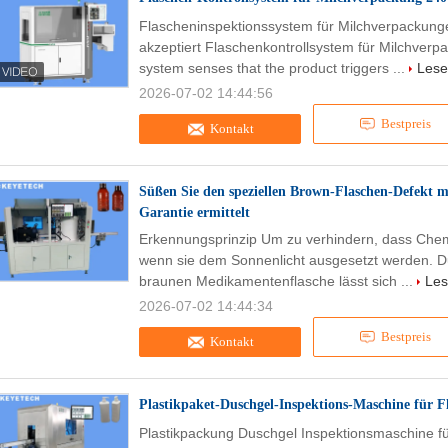
Flascheninspektionssystem für Milchverpackun
akzeptiert Flaschenkontrollsystem für Milchver
system senses that the product triggers ...
Lese
2026-07-02 14:44:56
Bestpreis
Kontakt
Süßen Sie den speziellen Brown-Flaschen-Defekt mi
Garantie ermittelt
Erkennungsprinzip Um zu verhindern, dass Chem
wenn sie dem Sonnenlicht ausgesetzt werden. Du
braunen Medikamentenflasche lässt sich ...
Les
2026-07-02 14:44:34
Bestpreis
Kontakt
Plastikpaket-Duschgel-Inspektions-Maschine für F
Plastikpackung Duschgel Inspektionsmaschine f