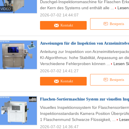
Duschgel-Inspektionsmaschine für Flaschen Erke
der Kern des Systems und enthält alle ...
Lesen 
2026-07-02 14:44:07
Bestpreis
Kontakt
Anweisungen für die Inspektion von Arzneimittel
Anleitung zur Inspektion von Arzneimittelverpac
KI-Algorithmus: hohe Stabilität, Anpassung an 
Verschiedene Fehlerproben können ...
Lesen Si
2026-07-02 14:41:27
Bestpreis
Kontakt
Flaschen-Sortiermaschine System zur visuellen In
Visuelles Inspektionssystem für Flaschensortie
Inspektionsstandards Kamera Position Überprüfe
1 Flaschenmund Schwarze Flüssigkeit, ...
Lesen
2026-07-02 14:36:47