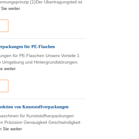
nnungsprinzip (1)Der Übertragungsteil ist
Sie weiter
verpackungen für PE-Flaschen
kungen für PE-Flaschen Unsere Vorteile 1.
die Umgebung und Hintergrundstörungen;
e weiter
spektion von Kunststoffverpackungen
rmaschinen für Kunststoffverpackungen
n Präzision Genauigkeit Geschwindigkeit
 Sie weiter