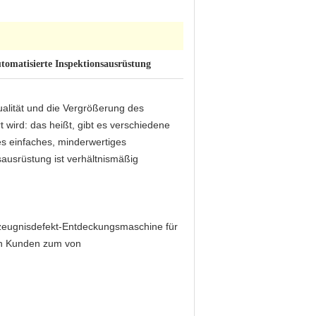
tomatisierte Inspektionsausrüstung
alität und die Vergrößerung des
t wird: das heißt, gibt es verschiedene
s einfaches, minderwertiges
usrüstung ist verhältnismäßig
rzeugnisdefekt-Entdeckungsmaschine für
den Kunden zum von