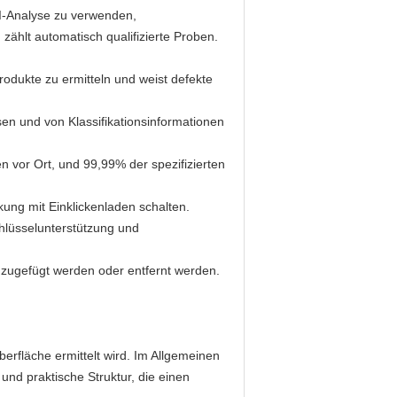
AI-Analyse zu verwenden,
zählt automatisch qualifizierte Proben.
dukte zu ermitteln und weist defekte
sen und von Klassifikationsinformationen
 vor Ort, und 99,99% der spezifizierten
kung mit Einklickenladen schalten.
chlüsselunterstützung und
nzugefügt werden oder entfernt werden.
erfläche ermittelt wird. Im Allgemeinen
nd praktische Struktur, die einen