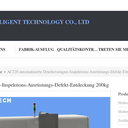
LIGENT TECHNOLOGY CO., LTD
UNS
FABRIK-AUSFLUG
QUALITÄTSKONTROLLE
ne
AC220 automatisierte Druckerzeugnis-Inspektions-Ausrüstungs-Defekt-E
s-Inspektions-Ausrüstungs-Defekt-Entdeckung 200kg
Produk
Herkun
Marke
Zertifi