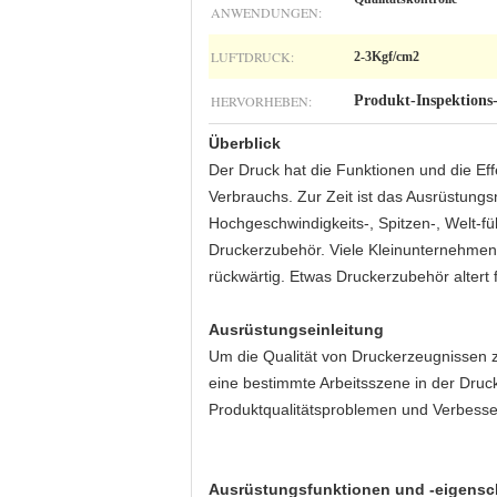
ANWENDUNGEN:
LUFTDRUCK:
2-3Kgf/cm2
HERVORHEBEN:
Produkt-Inspektions
Überblick
Der Druck hat die Funktionen und die Ef
Verbrauchs. Zur Zeit ist das Ausrüstungsn
Hochgeschwindigkeits-, Spitzen-, Welt-
Druckerzubehör. Viele Kleinunternehme
rückwärtig. Etwas Druckerzubehör altert 
Ausrüstungseinleitung
Um die Qualität von Druckerzeugnissen 
eine bestimmte Arbeitsszene in der Druc
Produktqualitätsproblemen und Verbesser
Ausrüstungsfunktionen und -eigensc