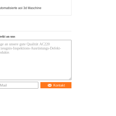
utomatisierte aoi 3d Maschine
irekt an uns
Kontakt