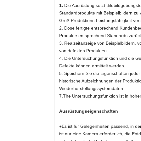
1.
Die Ausrüstung setzt Bildbildgebungs
Standardprodukte mit Beispielbildern zu v
Groß Produktions-Leistungsfähigkeit ver
2. Dose fertigte entsprechend Kundenbe
Produkte entsprechend Standards zurüc
3. Realzeitanzeige von Beispielbildern, 
von defekten Produkten.
4. Die Untersuchungsfunktion und die Ge
Defekte können ermittelt werden.
5. Speichern Sie die Eigenschaften jeder
historische Aufzeichnungen der Produktio
Wiederherstellungssystemdaten.
7.The Untersuchungsfunktion ist in hoh
Ausrüstungseigenschaften
●Es ist für Gelegenheiten passend, in de
ist nur eine Kamera erforderlich, die En