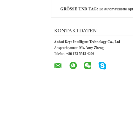
GRÖSSE UND TAG:
3d automatisierte op
KONTAKTDATEN
Anhui Keye Intelligent Technology Co., Ltd
Ansprechpartner:
Ms. Amy Zheng
Telefon:
+86 173 5515 4206
ANDERE PRODUKTE