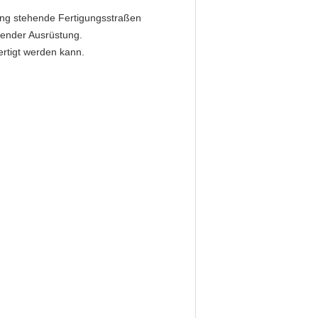
dung stehende Fertigungsstraßen
hender Ausrüstung.
rtigt werden kann.