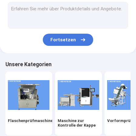
Etikettenprüfmaschine
Starrplastikbasierte Sehlösungen
Sonstige Produktinspektion
Fortsetzen
Unsere Kategorien
Flaschenprüfmaschine
Maschine zur
Vorformprüfm
Kontrolle der Kappe