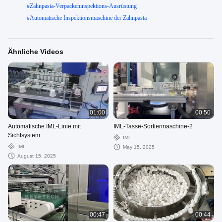
#
Zahnpasta-Verpackeninspektions-Ausrüstung
#
Automatische Inspektionsmaschine der Zahnpasta
Ähnliche Videos
01:00
00:50
Automatische IML-Linie mit
IML-Tasse-Sortiermaschine-2
Sichtsystem
IML
IML
May 15, 2025
August 15, 2025
00:47
00:44