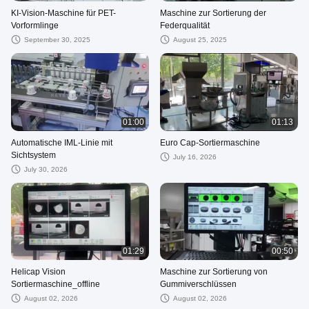
KI-Vision-Maschine für PET-
Maschine zur Sortierung der
Vorformlinge
Federqualität
September 30, 2025
August 25, 2025
01:00
01:13
Automatische IML-Linie mit
Euro Cap-Sortiermaschine
Sichtsystem
July 16, 2026
July 30, 2026
01:29
00:50
Helicap Vision
Maschine zur Sortierung von
Sortiermaschine_offline
Gummiverschlüssen
August 02, 2026
August 02, 2026