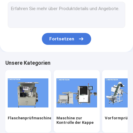
Etikettenprüfmaschine
Starrplastikbasierte Sehlösungen
Sonstige Produktinspektion
Fortsetzen
Unsere Kategorien
Flaschenprüfmaschine
Maschine zur
Vorformprüfm
Kontrolle der Kappe