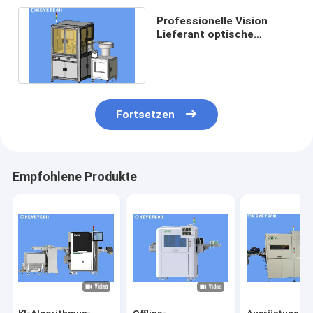
Professionelle Vision
Lieferant optische
Inspektionssysteme für
Pharma Euro Cap
Fortsetzen
Empfohlene Produkte