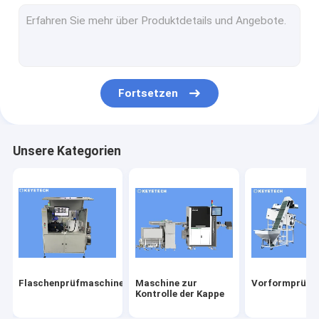
Etikettenprüfmaschine
Starrplastikbasierte Sehlösungen
Sonstige Produktinspektion
Fortsetzen
Unsere Kategorien
Flaschenprüfmaschine
Maschine zur
Vorformprüfm
Kontrolle der Kappe