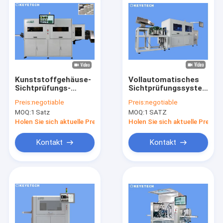
Kunststoffgehäuse-
Vollautomatisches
Sichtprüfungs-
Sichtprüfungssystem
Maschine mit
für unregelmäßige
Preis:
negotiable
Preis:
negotiable
Flaschenkapsel-Bild-
Verschlusskappen
MOQ:
1 Satz
MOQ:
1 SATZ
Anzeige
Holen Sie sich aktuelle Preis
Holen Sie sich aktuelle Preis
Kontakt
Kontakt
Haus
Produkte
Über uns