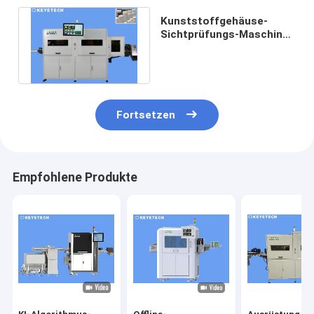
Kunststoffgehäuse-
Sichtprüfungs-Maschine
mit Flaschenkapsel-Bild-
Anzeige
Fortsetzen
Empfohlene Produkte