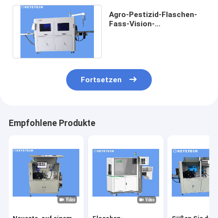
Agro-Pestizid-Flaschen-
Fass-Vision-
Inspektionsmaschine mit
Online-Checkweiger
Fortsetzen
Empfohlene Produkte