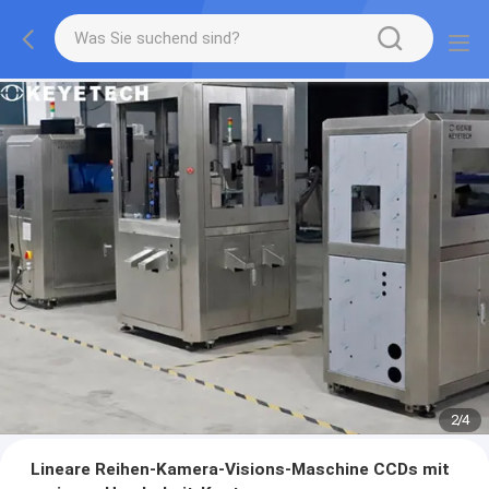
2
/
4
Lineare Reihen-Kamera-Visions-Maschine CCDs mit