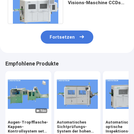
Visions-Maschine CCDs
mit geringen Handarbeit-
Kosten
Fortsetzen
Empfohlene Produkte
Augen-Tropfflasche-
Automatisches
Automatische
Kappen-
Sichtprüfungs-
optische
Kontrollsystem setzt
System der hohen
Inspektions-