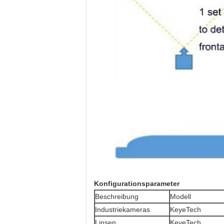
Konfigurationsparameter
Beschreibung
Modell
Industriekameras
KeyeTech
Linsen
KeyeTech