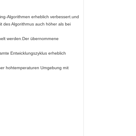
ing-Algorithmen erheblich verbessert.und
t des Algorithmus auch höher als bei
ammelt werden.Der übernommene
samte Entwicklungszyklus erheblich
einer hohtemperaturen Umgebung mit