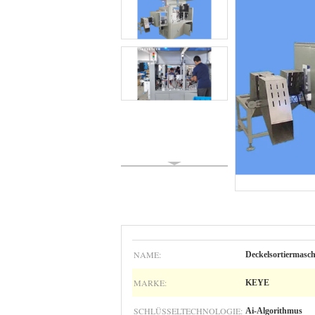
NAME:
Deckelsortiermasch
MARKE:
KEYE
SCHLÜSSELTECHNOLOGIE:
Ai-Algorithmus