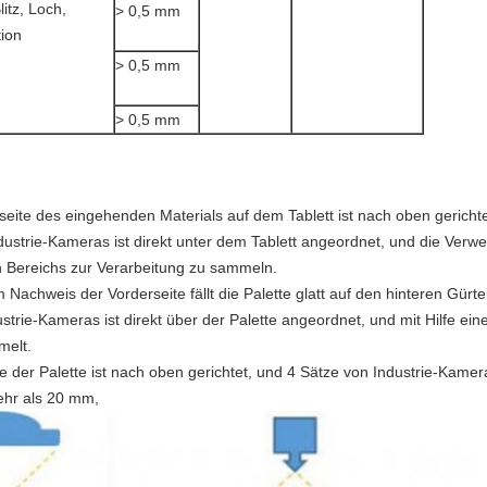
itz, Loch,
> 0,5 mm
tion
> 0,5 mm
> 0,5 mm
seite des eingehenden Materials auf dem Tablett ist nach oben gericht
ustrie-Kameras ist direkt unter dem Tablett angeordnet, und die Verwen
n Bereichs zur Verarbeitung zu sammeln.
achweis der Vorderseite fällt die Palette glatt auf den hinteren Gürt
trie-Kameras ist direkt über der Palette angeordnet, und mit Hilfe einer
melt.
e der Palette ist nach oben gerichtet, und 4 Sätze von Industrie-Kamer
ehr als 20 mm,