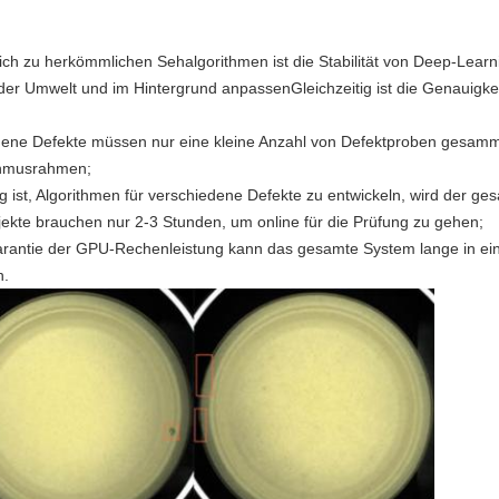
ich zu herkömmlichen Sehalgorithmen ist die Stabilität von Deep-Learn
der Umwelt und im Hintergrund anpassenGleichzeitig ist die Genauigkei
hiedene Defekte müssen nur eine kleine Anzahl von Defektproben ges
rithmusrahmen;
g ist, Algorithmen für verschiedene Defekte zu entwickeln, wird der ge
jekte brauchen nur 2-3 Stunden, um online für die Prüfung zu gehen;
 Garantie der GPU-Rechenleistung kann das gesamte System lange in 
n.