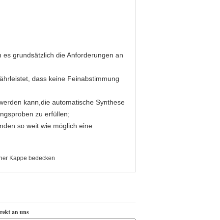
n es grundsätzlich die Anforderungen an
währleistet, dass keine Feinabstimmung
 werden kann,die automatische Synthese
gsproben zu erfüllen;
unden so weit wie möglich eine
einer Kappe bedecken
irekt an uns