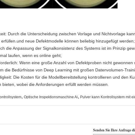
eit: Durch die Unterscheidung zwischen Vorlage und Nichtvorlage kan
 erfüllen.und neue Defektmodelle können beliebig hinzugefügt werden;
urch die Anpassung der Signalkonsistenz des Systems ist im Prinzip ge
rmal laufen, wenn es online geht;
forderlich: Wenn eine große Anzahl von Defektproben nicht gewonnen
 die Bedürfnisse von Deep Learning mit großen Datenvolumen-Trainin
keit: Die Kosten für die Modellbereitstellung kontrollieren und den K
m bieten, wobei die Anforderungen erfüllt werden müssen.
,
,
ntrollsystem
Optische Inspektionsmaschine Ai
Pulver kann Kontrollsystem mit 
Senden Sie Ihre Anfrage d