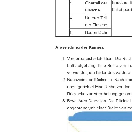
Bursche, Bl
4
Oberteil der
Etikettposi
Flasche
4
Unterer Teil
der Flasche
1
Bodenfläche
Anwendung der Kamera
Vorderbereichsdetektion: Die Rück
Luft aufgehängt.Eine Reihe von Ind
verwendet, um Bilder des vordere
Nachweis der Rückseite: Nach dem N
oben gerichtet.Eine Reihe von Indus
Rückseite zur Verarbeitung gesam
Bevel Area Detection: Die Rückseit
angeordnet,mit einer Breite von m