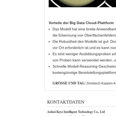
Vorteile der Big Data Cloud-Plattform
Das Modell hat eine breite Anwendbark
die Erkennung von Oberflächenfehlern
Die Robustheit des Modells ist gut: D
vor Ort erforderlich ist.und es kann no
Es sind weniger Ausbildungsproben er
von Proben kann verwendet werden, um
Schnelle Modell-Reasoning-Geschwindig
kostengünstige Bereitstellungsplattfor
GRÖSSE UND TAG:
Zinnblech-Kappen-Ko
KONTAKTDATEN
Anhui Keye Intelligent Technology Co., Ltd