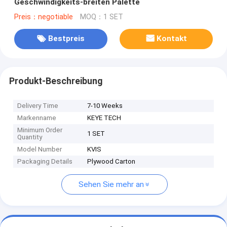
Geschwindigkeits-breiten Palette
Preis：negotiable
MOQ：1 SET
Bestpreis
Kontakt
Produkt-Beschreibung
Delivery Time
7-10 Weeks
Markenname
KEYE TECH
Minimum Order
1 SET
Quantity
Model Number
KVIS
Packaging Details
Plywood Carton
Sehen Sie mehr an