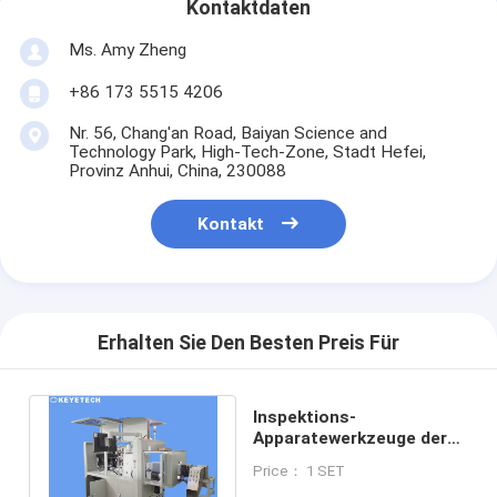
Kontaktdaten
Ms. Amy Zheng
+86 173 5515 4206
Nr. 56, Chang'an Road, Baiyan Science and
Technology Park, High-Tech-Zone, Stadt Hefei,
Provinz Anhui, China, 230088
Kontakt
Erhalten Sie Den Besten Preis Für
Inspektions-
Apparatewerkzeuge der
schnelle
Price： 1 SET
Geschwindigkeits-breiten