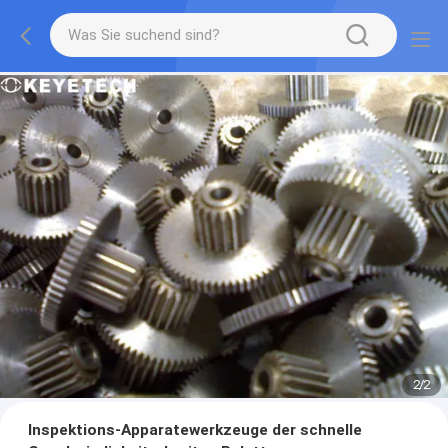
2
/
2
Inspektions-Apparatewerkzeuge der schnelle