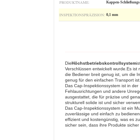
PRODUKTNAME:
Kappen-Schließungs
INSPEKTIONSPRÄZISION:
0,1 mm
Die
Höchstbetriebskontrollsystem
i
Verschlüssen entwickelt wurde.Es ist 
die Bediener breit genug ist, um die
genug für den einfachen Transport ist
Das Cap-Inspektionssystem ist in der 
Fehlausrichtungen und andere Unregel
ausgestattet, die für präzise und gen
strukturell solide ist und sicher verwe
Das Cap-Inspektionssystem ist ein Mu
zuverlässige und einfach zu bedienen
effizient und kostengünstig, was es 
sicher sein, dass ihre Produkte sicher