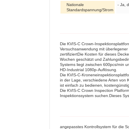
Nationale
- Ja, d
Standardspannung/Strom
Die KVIS-C Crown-Inspektionsplattfo
Versuchsanwendung mit überlegener G
zertifiziertDie Kosten für dieses Deck
Wochen geschätzt und Zahlungsbedingu
Systems liegt zwischen 600pcs/min un
HD-Industrial 1080p-Auflösung.
Die KVIS-C-Kroneneinspektionsplattfo
in der Lage, verschiedene Arten von 
ist einfach zu bedienen, kostengünsti
Die KVIS-C Crown Inspection Platform
Inspektionssystem suchen.Dieses Syste
angepasstes Kontrollsystem für die 