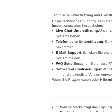
Technische Unterstützung und Dienst
Unser technisches Support-Team steht
Inspektionssystem herausholen.
Live-Chat-Unterstützung:
Unser L
Systems haben.
Telefonische Unterstützung:
Sie 
bekommen.
E-Mail-Support:
Schicken Sie uns e
System melden.
FAQ Seite:
Besuchen Sie unsere FA
Software-Aktualisierungen:
Wir v
immer die aktuellste Version verwe
Wenn Sie Fragen haben oder Hilfe mit
F: Welche Marke trägt das Cap-In