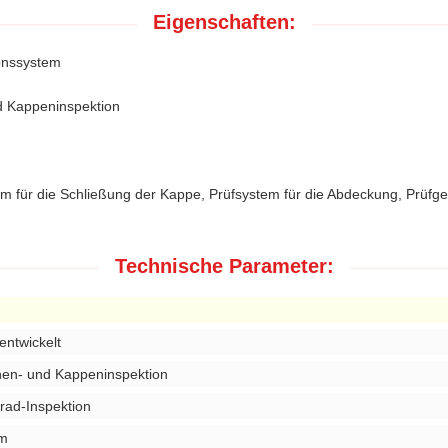
Eigenschaften:
onssystem
d Kappeninspektion
n
 für die Schließung der Kappe, Prüfsystem für die Abdeckung, Prüfger
Technische Parameter:
entwickelt
hen- und Kappeninspektion
rad-Inspektion
m