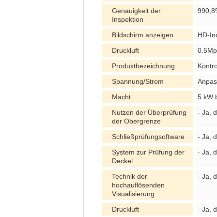
Genauigkeit der
990,8
Inspektion
Bildschirm anzeigen
HD-In
Druckluft
0.5Mp
Produktbezeichnung
Kontro
Spannung/Strom
Anpas
Macht
5 kW 
Nutzen der Überprüfung
- Ja, d
der Obergrenze
Schließprüfungsoftware
- Ja, d
System zur Prüfung der
- Ja, d
Deckel
Technik der
- Ja, d
hochauflösenden
Visualisierung
Druckluft
- Ja, d