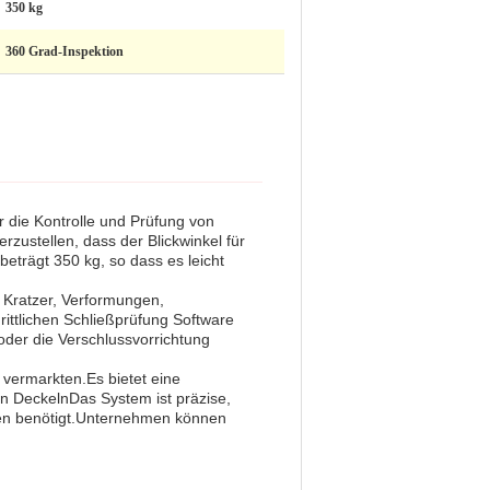
350 kg
360 Grad-Inspektion
r die Kontrolle und Prüfung von
rzustellen, dass der Blickwinkel für
trägt 350 kg, so dass es leicht
, Kratzer, Verformungen,
ittlichen Schließprüfung Software
oder die Verschlussvorrichtung
vermarkten.Es bietet eine
n DeckelnDas System ist präzise,
llen benötigt.Unternehmen können