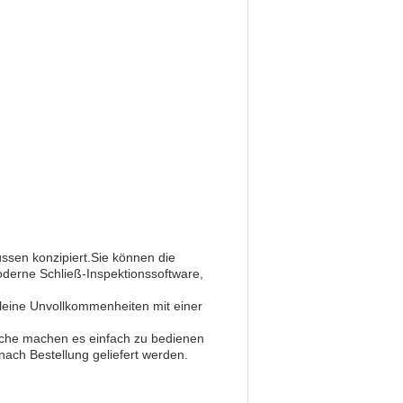
ssen konzipiert.Sie können die
derne Schließ-Inspektionssoftware,
kleine Unvollkommenheiten mit einer
äche machen es einfach zu bedienen
ach Bestellung geliefert werden.