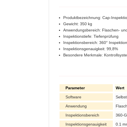
Produktbezeichnung: Cap-Inspekti
Gewicht: 350 kg
Anwendungsbereich: Flaschen- un
Inspektionstiefe: Tiefenprüfung
Inspektionsbereich: 360° Inspektio
Inspektionsgenauigkeit: 99,8%
Besondere Merkmale: Kontrollsystem
Parameter
Wert
Software
Selbst
Anwendung
Flasc
Inspektionsbereich
360-G
Inspektionsgenauigkeit
0.1 m