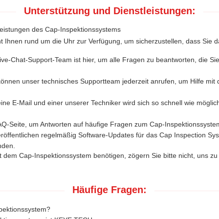
Unterstützung und Dienstleistungen:
leistungen des Cap-Inspektionssystems
 Ihnen rund um die Uhr zur Verfügung, um sicherzustellen, dass Sie 
ive-Chat-Support-Team ist hier, um alle Fragen zu beantworten, die Si
können unser technisches Supportteam jederzeit anrufen, um Hilfe mi
ine E-Mail und einer unserer Techniker wird sich so schnell wie möglic
Q-Seite, um Antworten auf häufige Fragen zum Cap-Inspektionssystem
eröffentlichen regelmäßig Software-Updates für das Cap Inspection Sys
nden.
 dem Cap-Inspektionssystem benötigen, zögern Sie bitte nicht, uns zu 
Häufige Fragen:
spektionssystem?