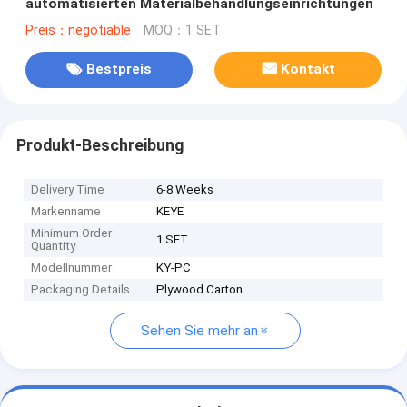
automatisierten Materialbehandlungseinrichtungen
Preis：negotiable
MOQ：1 SET
Bestpreis
Kontakt
Produkt-Beschreibung
Delivery Time
6-8 Weeks
Markenname
KEYE
Minimum Order
1 SET
Quantity
Modellnummer
KY-PC
Packaging Details
Plywood Carton
Sehen Sie mehr an