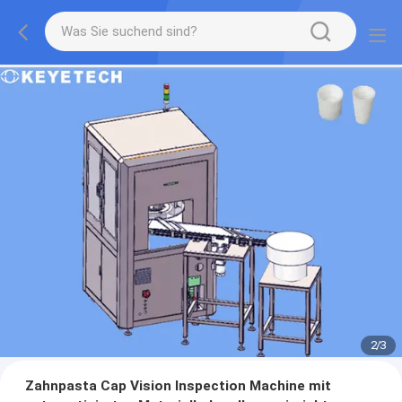
2
/
3
Zahnpasta Cap Vision Inspection Machine mit