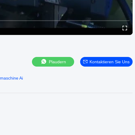
Plaudern
Kontaktieren Sie Uns
smaschine Ai