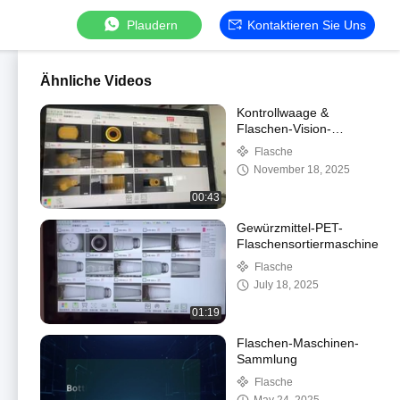
Plaudern
Kontaktieren Sie Uns
Ähnliche Videos
Kontrollwaage &
Flaschen-Vision-
Maschine
Flasche
November 18, 2025
00:43
Gewürzmittel-PET-
Flaschensortiermaschine
Flasche
July 18, 2025
01:19
Flaschen-Maschinen-
Sammlung
Flasche