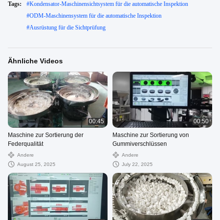
Tags:
#
Kondensator-Maschinensichtsystem für die automatische Inspektion
#
ODM-Maschinensystem für die automatische Inspektion
#
Ausrüstung für die Sichtprüfung
Ähnliche Videos
00:45
00:50
Maschine zur Sortierung der
Maschine zur Sortierung von
Federqualität
Gummiverschlüssen
Andere
Andere
August 25, 2025
July 22, 2025