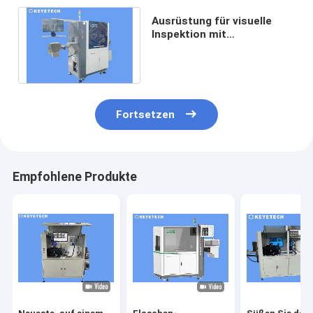
Ausrüstung für visuelle
Inspektion mit
automatischer Kamera für
190 ml Pharmaflaschen
Fortsetzen
Empfohlene Produkte