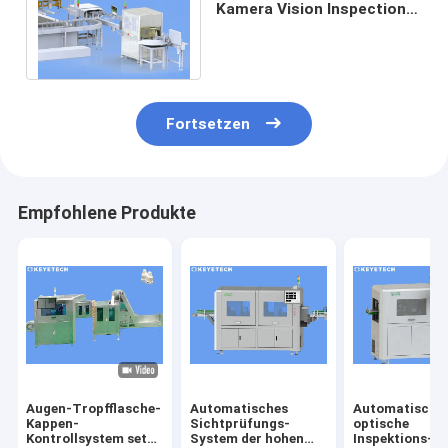
Kamera Vision Inspection
System Online
Qualitätsprüfung Maschine
Fortsetzen
Empfohlene Produkte
Augen-Tropfflasche-
Automatisches
Automatische
Kappen-
Sichtprüfungs-
optische
Kontrollsystem setzt
System der hohen
Inspektions-