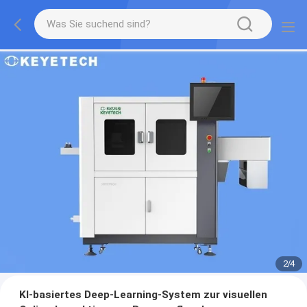
2
/
4
KI-basiertes Deep-Learning-System zur visuellen