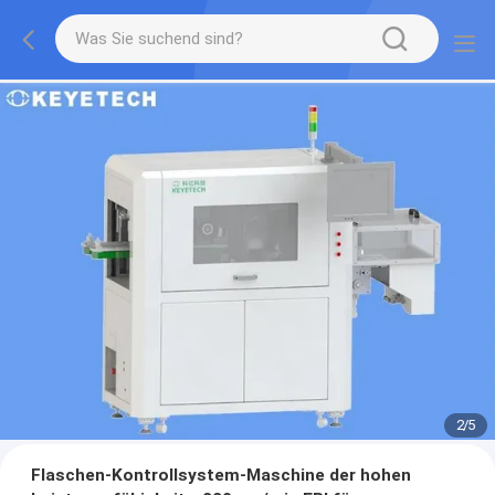
2
/
5
Flaschen-Kontrollsystem-Maschine der hohen