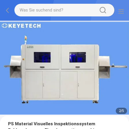
2
/
5
PS Material Visuelles Inspektionssystem