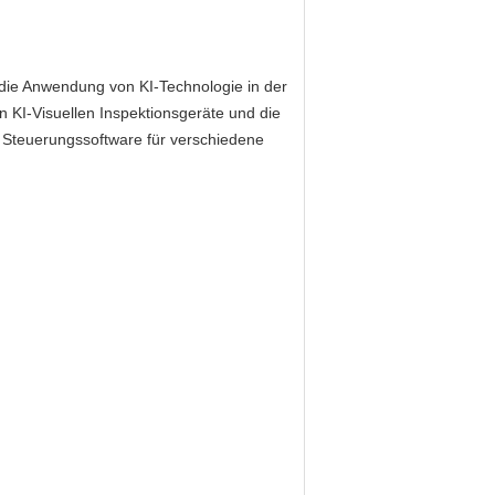
f die Anwendung von KI-Technologie in der
ten KI-Visuellen Inspektionsgeräte und die
 Steuerungssoftware für verschiedene