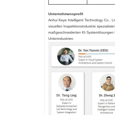
Unternehmensprofil
Anhui Keye Intelligent Technology Co., L
visuellen Inspektionsindustrie spezialisie
maßgeschneiderten KI-Systemlösungen fü
Unterindustrien.