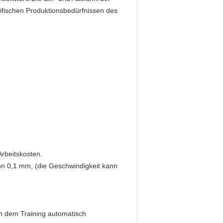
ifischen Produktionsbedürfnissen des
rbeitskosten.
on 0,1 mm, (die Geschwindigkeit kann
ch dem Training automatisch