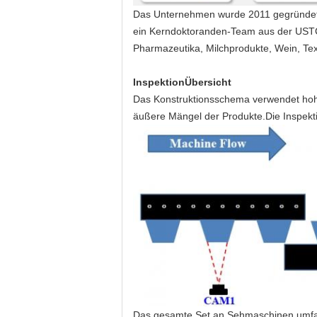
Das Unternehmen wurde 2011 gegründet. 
ein Kerndoktoranden-Team aus der USTC,
Pharmazeutika, Milchprodukte, Wein, Tex
Inspektion
Übersicht
Das Konstruktionsschema verwendet hohe 
äußere Mängel der Produkte.Die Inspekt
Das gesamte Set an Sehmaschinen umfass