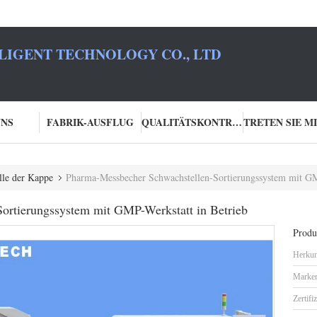
LIGENT TECHNOLOGY CO., LTD
UNS
FABRIK-AUSFLUG
QUALITÄTSKONTROLLE
lle der Kappe
Pharma-Messbecher Schwachstellen-Sortierungssystem mit GM
ortierungssystem mit GMP-Werkstatt in Betrieb
Produk
Herkun
Marke
Zertifi