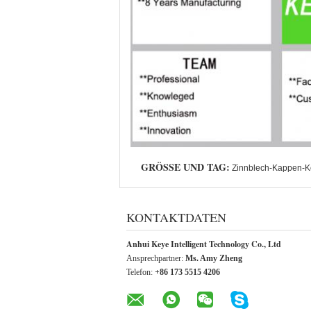
GRÖSSE UND TAG:
Zinnblech-Kappen-Ko
KONTAKTDATEN
Anhui Keye Intelligent Technology Co., Ltd
Ansprechpartner:
Ms. Amy Zheng
Telefon:
+86 173 5515 4206