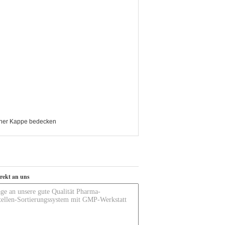
einer Kappe bedecken
irekt an uns