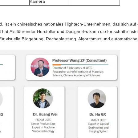
Kamera
td. ist ein chinesisches nationales Hightech-Unternehmen, das sich au
rt hat.Als führender Hersteller und DesignerEs kann die fortschrittlichs
r visuelle Bildgebung, Rechenleistung, Algorithmus,und automatische