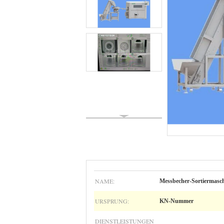
NAME:
Messbecher-Sortiermasc
URSPRUNG:
KN-Nummer
DIENSTLEISTUNGEN