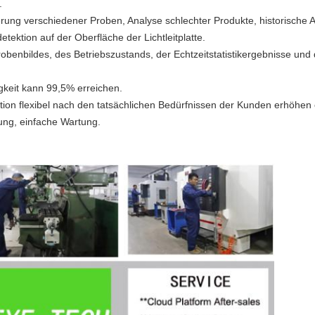
.
ung verschiedener Proben, Analyse schlechter Produkte, historische 
ektion auf der Oberfläche der Lichtleitplatte.
robenbildes, des Betriebszustands, der Echtzeitstatistikergebnisse und 
gkeit kann 99,5% erreichen.
tion flexibel nach den tatsächlichen Bedürfnissen der Kunden erhöhen 
ung, einfache Wartung.