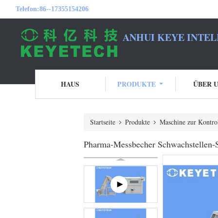
Telefon:
86--17355154206
ANHUI KEYE INTEL
HAUS
PRODUKTE
ÜBER 
Startseite
Produkte
Maschine zur Kontro
Pharma-Messbecher Schwachstellen-S