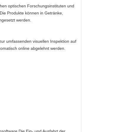
hen optischen Forschungsinstituten und
Die Produkte können in Getränke,
ingesetzt werden.
zur umfassenden visuellen Inspektion auf
tomatisch online abgelehnt werden.
oftware.Die Ein- und Ausfahrt der