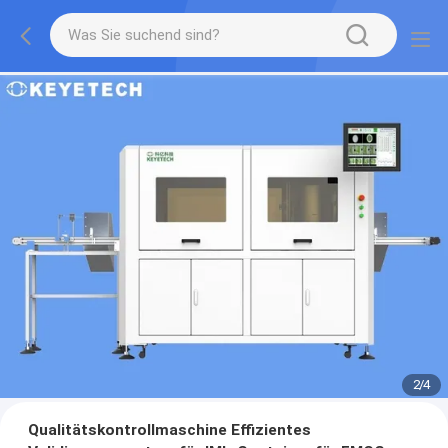
2
/
4
Qualitätskontrollmaschine Effizientes