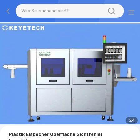
2
/
4
Plastik Eisbecher Oberfläche Sichtfehler