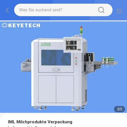
2
/
3
IML Milchprodukte Verpackung