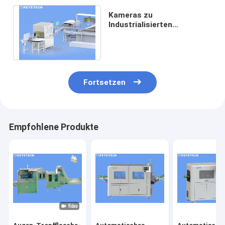
Kameras zu
Industrialisierten
Sichtkontrollsystemen
Online-Maskine zur
Fehlererkennung
Fortsetzen
Empfohlene Produkte