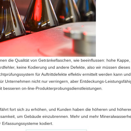
nen die Qualität von Getränkeflaschen, wie beeinflussen: hohe Kapp
ardfehler, keine Kodierung und andere Defekte, also wir müssen dieses
prüfungssystem für Auftrittdefekte effektiv ermittelt werden kann und d
ür Unternehmen nicht nur verringern, aber Entdeckungs-Leistungsfähigk
t besseren on-line-Produkterprobungsdienstleistungen.
ährt fort sich zu erhöhen, und Kunden haben die höheren und höheren
samkeit, um Gebäude einzubrennen. Mehr und mehr Mineralwasserher
r Erfassungssysteme kodiert.