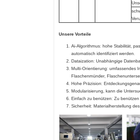
Uns
schw
Ver
Unsere Vorteile
Ai-Algorithmus: hohe Stabilität, 
automatisch identifiziert werden.
Dataization: Unabhängige Datenba
Multi-Orientierung: umfassendes 
Flaschenmünder, Flaschenuntersei
Hohe Präzision: Entdeckungsgenau
Modularisierung, kann die Untersu
Einfach zu benützen: Zu benützen i
Sicherheit: Materialherstellung d