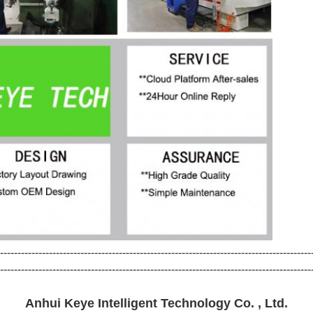
-----------------------------------------------------------------------------------------
-----------------------------------------------------------------------------------------
Anhui Keye Intelligent Technology Co. , Ltd.