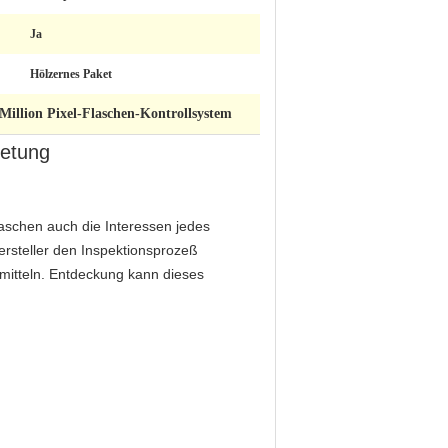
Ja
Hölzernes Paket
 Million Pixel-Flaschen-Kontrollsystem
retung
laschen auch die Interessen jedes
rsteller den Inspektionsprozeß
rmitteln. Entdeckung kann dieses