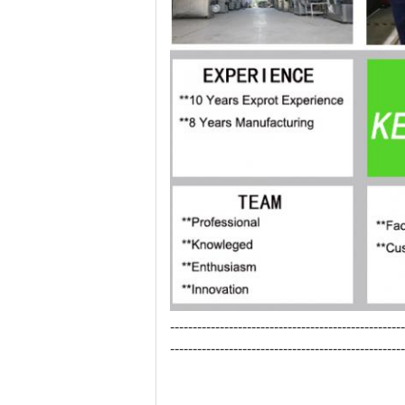
----------------------------------------------------
----------------------------------------------------