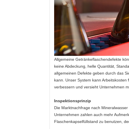
Allgemeine Getränkeflaschendefekte kön
keine Abdeckung, helle Quantität, Stand
allgemeinen Defekte geben durch das Sicht
kann. Unser System kann Arbeitskosten f
verbessern und versieht Unternehmen mi
Inspektionsprinzip
Die Marktnachfrage nach Mineralwasser f
Unternehmen zahlen auch mehr Aufmerk
Flaschenkapselfüllstand zu benutzen, de