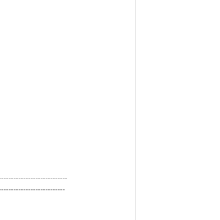
----------------------------
---------------------------