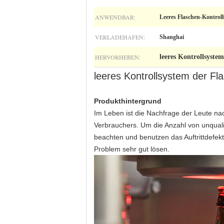
ANWENDBAR:
Leeres Flaschen-Kontrol
VERLADEHAFEN:
Shanghai
HERVORHEBEN:
leeres Kontrollsyste
leeres Kontrollsystem der Fl
Produkthintergrund
Im Leben ist die Nachfrage der Leute nac
Verbrauchers. Um die Anzahl von unquali
beachten und benutzen das Auftrittdefek
Problem sehr gut lösen.