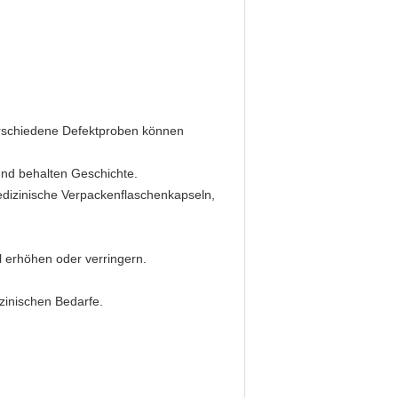
verschiedene Defektproben können
und behalten Geschichte.
edizinische Verpackenflaschenkapseln,
 erhöhen oder verringern.
zinischen Bedarfe.