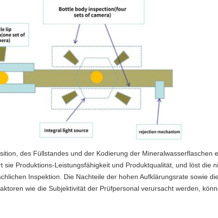
tion, des Füllstandes und der Kodierung der Mineralwasserflaschen ers
t sie Produktions-Leistungsfähigkeit und Produktqualität, und löst die 
schlichen Inspektion. Die Nachteile der hohen Aufklärungsrate sowie d
ktoren wie die Subjektivität der Prüfpersonal verursacht werden, könn