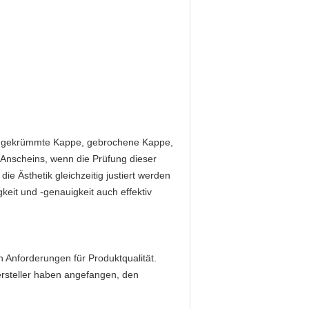
e, gekrümmte Kappe, gebrochene Kappe,
 Anscheins, wenn die Prüfung dieser
ie Ästhetik gleichzeitig justiert werden
eit und -genauigkeit auch effektiv
 Anforderungen für Produktqualität.
steller haben angefangen, den