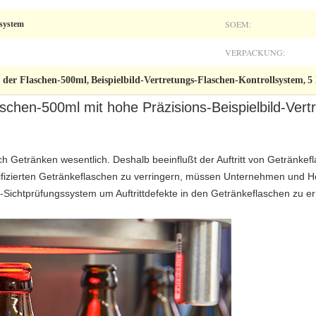
SOEM:
lsystem
VERPACKUNG:
m der Flaschen-500ml
Beispielbild-Vertretungs-Flaschen-Kontrollsystem
5
,
,
aschen-500ml mit hohe Präzisions-Beispielbild-Vert
h Getränken wesentlich. Deshalb beeinflußt der Auftritt von Getränkef
fizierten Getränkeflaschen zu verringern, müssen Unternehmen und He
t-Sichtprüfungssystem um Auftrittdefekte in den Getränkeflaschen zu e