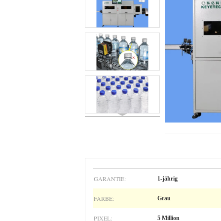
GARANTIE:
1-jährig
FARBE:
Grau
PIXEL:
5 Million