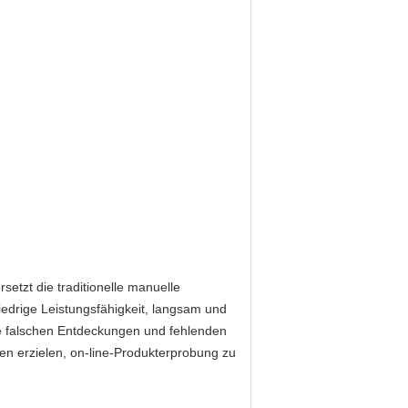
etzt die traditionelle manuelle
niedrige Leistungsfähigkeit, langsam und
ie falschen Entdeckungen und fehlenden
en erzielen, on-line-Produkterprobung zu