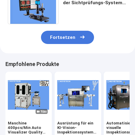
der Sichtprüfungs-System-
Oberflächen-industriellen
Bildverarbeitung
Fortsetzen
Empfohlene Produkte
Maschine
Ausrüstung für ein
Automatisiert
400pcs/Min Auto
KI-Vision-
visuelle
Visualizer Quality
Inspektionssystem
Inspektionsma