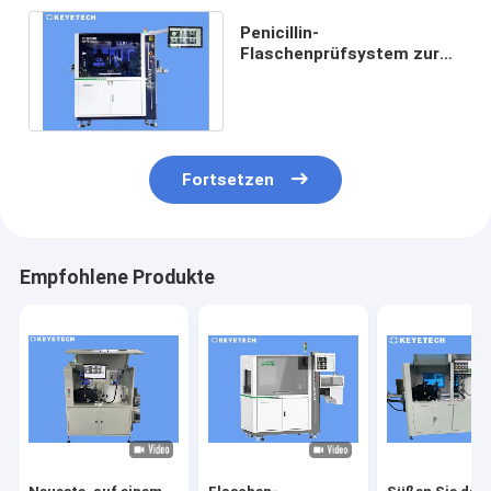
Penicillin-
Flaschenprüfsystem zur
Überprüfung von
Oberflächenetiketten und
Defekten
Fortsetzen
Empfohlene Produkte