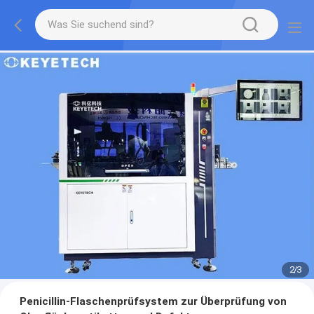
2
/
3
Penicillin-Flaschenprüfsystem zur Überprüfung von