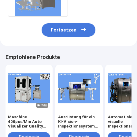
Gummizusätze mit CD-
Kamera
Fortsetzen
Empfohlene Produkte
Maschine
Ausrüstung für ein
Automatisiert
400pcs/Min Auto
KI-Vision-
visuelle
Visualizer Quality
Inspektionssystem
Inspektionsma
Inspection für
für Strohhalme aus
für die Kontrol
Dichtgummi-Ring
Rollenpapier
Kleidungsstüc