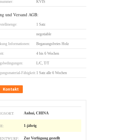
lnummer:
KVIS
ng und Versand AGB:
stellmenge:
1 Satz
negotiable
kung Informationen:
Begasungsfreies Holz
eit:
4 bis 6 Wochen
gsbedingungen:
L/C, T/T
gungsmaterial-Fähigkeit:
1 Satz alle 6 Wochen
Kontakt
GSORT:
Anhui, CHINA
E:
1-jährig
KENTWURF:
Zur Verfügung gestellt