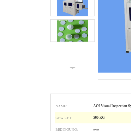
NAME:
AOI Visual Inspection S
GEWICHT:
500 KG
BEDINGUNG:
neu