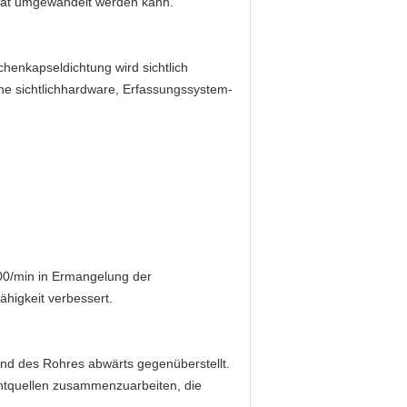
vität umgewandelt werden kann.
henkapseldichtung wird sichtlich
che sichtlichhardware, Erfassungssystem-
500/min in Ermangelung der
ähigkeit verbessert.
und des Rohres abwärts gegenüberstellt.
ichtquellen zusammenzuarbeiten, die