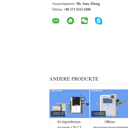
Ansprechpartner:
Ms. Amy Zheng
Telefon:
+86 173 5515 4206
ANDERE PRODUKTE
KI-Algorithmus-
Offline-
basierte CR CT
Hochgeschwindigkeit