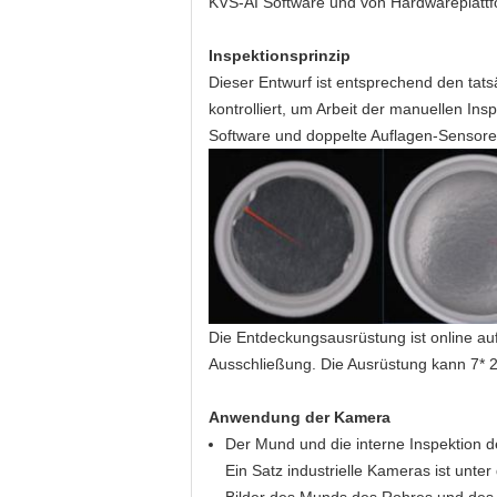
KVS-AI Software und von Hardwareplattfo
Inspektionsprinzip
Dieser Entwurf ist entsprechend den tat
kontrolliert, um Arbeit der manuellen In
Software und doppelte Auflagen-Sensore
Die Entdeckungsausrüstung ist online auf
Ausschließung. Die Ausrüstung kann 7* 24
Anwendung der Kamera
Der Mund und die interne Inspektion d
Ein Satz industrielle Kameras ist unte