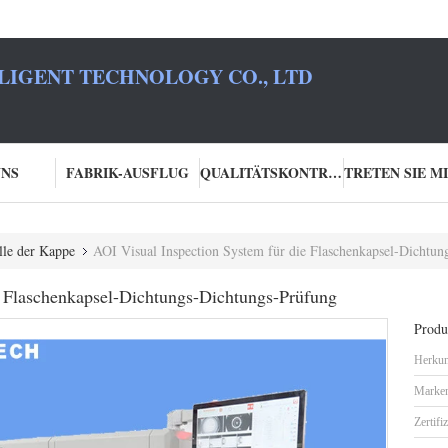
LIGENT TECHNOLOGY CO., LTD
UNS
FABRIK-AUSFLUG
QUALITÄTSKONTROLLE
lle der Kappe
AOI Visual Inspection System für die Flaschenkapsel-Dichtu
e Flaschenkapsel-Dichtungs-Dichtungs-Prüfung
Produk
Herkun
Marke
Zertifi