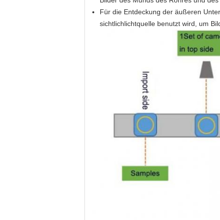
Bilder des Munds des Rohres und des 
Für die Entdeckung der äußeren Untersei
sichtlichlichtquelle benutzt wird, um 