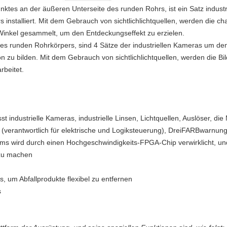
nktes an der äußeren Unterseite des runden Rohrs, ist ein Satz industr
 installiert. Mit dem Gebrauch von sichtlichlichtquellen, werden die ch
Winkel gesammelt, um den Entdeckungseffekt zu erzielen.
des runden Rohrkörpers, sind 4 Sätze der industriellen Kameras um den 
n zu bilden. Mit dem Gebrauch von sichtlichlichtquellen, werden die B
beitet.
t industrielle Kameras, industrielle Linsen, Lichtquellen, Auslöser, die
 (verantwortlich für elektrische und Logiksteuerung), DreiFARBwarnung
s wird durch einen Hochgeschwindigkeits-FPGA-Chip verwirklicht, un
 zu machen
, um Abfallprodukte flexibel zu entfernen
s