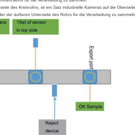
Innenraums für die Verarbeitung zu sammeln.
te des Kreisrohrs, ist ein Satz industrielle Kameras auf die Oberseite i
Bilder der äußeren Unterseite des Rohrs für die Verarbeitung zu sammeln