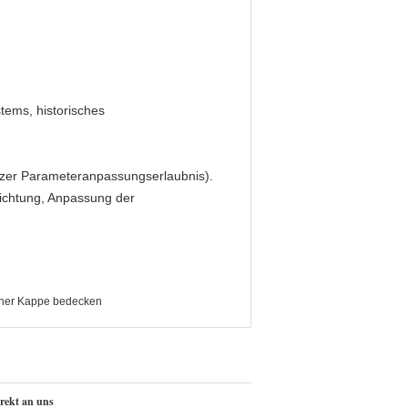
tems, historisches
zer Parameteranpassungserlaubnis).
ichtung, Anpassung der
einer Kappe bedecken
irekt an uns