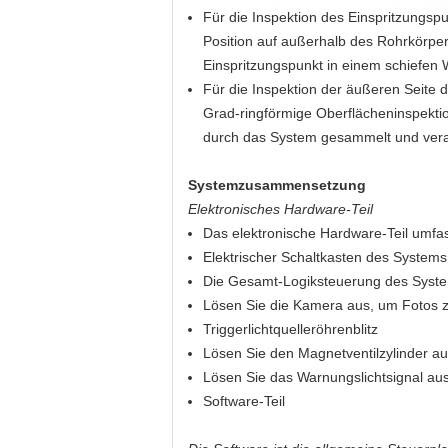
Für die Inspektion des Einspritzungspu
Position auf außerhalb des Rohrkörpers
Einspritzungspunkt in einem schiefen 
Für die Inspektion der äußeren Seite 
Grad-ringförmige Oberflächeninspektio
durch das System gesammelt und verar
Systemzusammensetzung
Elektronisches Hardware-Teil
Das elektronische Hardware-Teil umfass
Elektrischer Schaltkasten des Systems
Die Gesamt-Logiksteuerung des System
Lösen Sie die Kamera aus, um Fotos
Triggerlichtquelleröhrenblitz
Lösen Sie den Magnetventilzylinder aus
Lösen Sie das Warnungslichtsignal au
Software-Teil