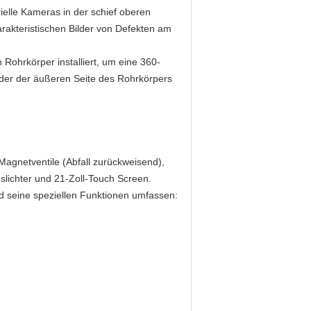
ielle Kameras in der schief oberen
arakteristischen Bilder von Defekten am
Rohrkörper installiert, um eine 360-
ilder der äußeren Seite des Rohrkörpers
 Magnetventile (Abfall zurückweisend),
slichter und 21-Zoll-Touch Screen.
d seine speziellen Funktionen umfassen: