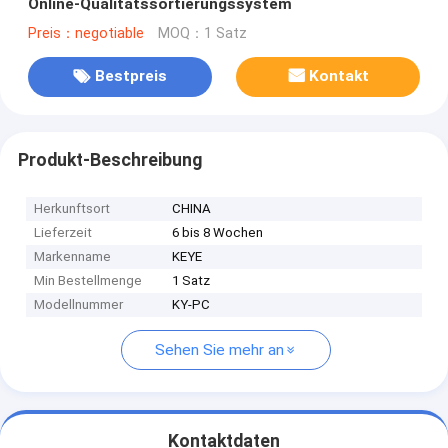
Online-Qualitätssortierungssystem
Preis：negotiable
MOQ：1 Satz
Bestpreis
Kontakt
Produkt-Beschreibung
Herkunftsort
CHINA
Lieferzeit
6 bis 8 Wochen
Markenname
KEYE
Min Bestellmenge
1 Satz
Modellnummer
KY-PC
Sehen Sie mehr an
Kontaktdaten