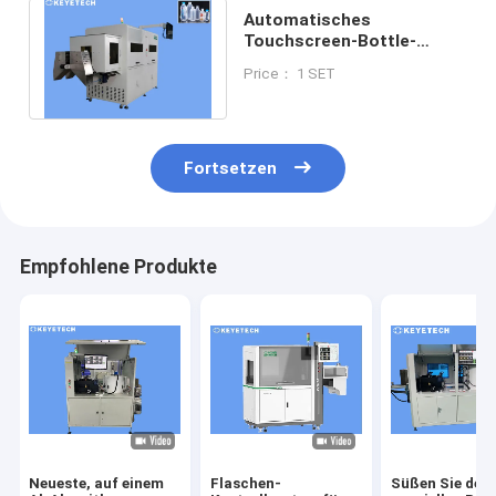
Automatisches
Touchscreen-Bottle-
Inspektionssystem mit KI-
Price： 1 SET
Algorithmusinspektion
Fortsetzen
Empfohlene Produkte
Neueste, auf einem
Flaschen-
Süßen Sie den