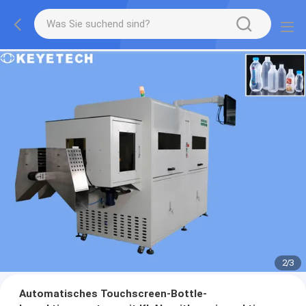
2
/
3
Automatisches Touchscreen-Bottle-