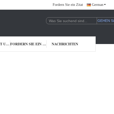
Fordern Sie ein Zitat
German
TRETEN SIE MIT UNS IN VERBINDUNG
FORDERN SIE EIN ZITAT
NACHRICHTEN