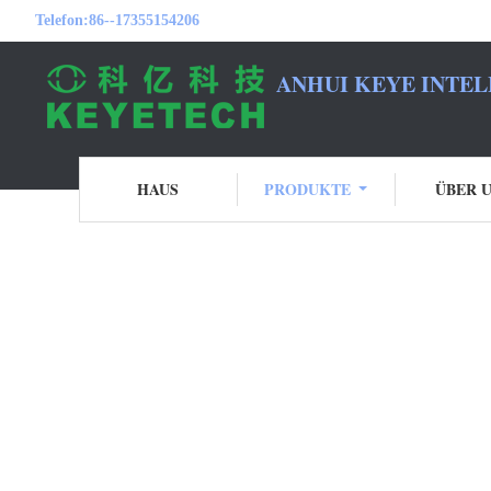
Telefon:
86--17355154206
ANHUI KEYE INTEL
HAUS
PRODUKTE
ÜBER 