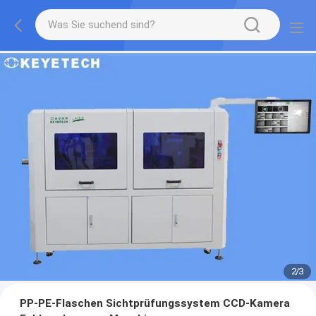
2
/
3
PP-PE-Flaschen Sichtprüfungssystem CCD-Kamera