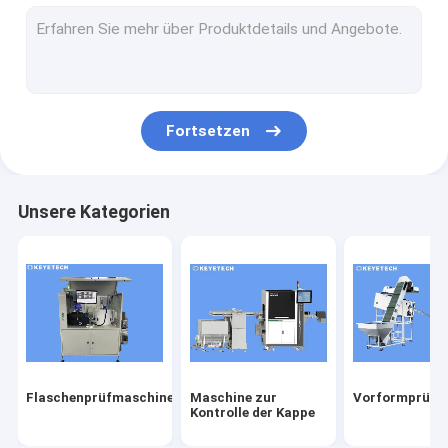
Etikettenprüfmaschine
Starrplastikbasierte Sehlösungen
Sonstige Produktinspektion
Fortsetzen
Unsere Kategorien
Flaschenprüfmaschine
Maschine zur
Vorformprüfm
Kontrolle der Kappe