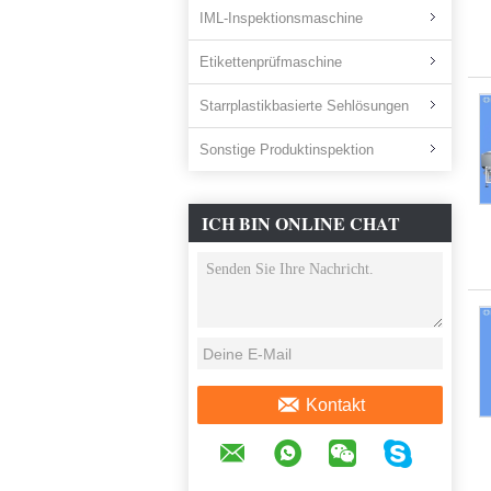
IML-Inspektionsmaschine
Etikettenprüfmaschine
Starrplastikbasierte Sehlösungen
Sonstige Produktinspektion
ICH BIN ONLINE CHAT
JETZT
Kontakt