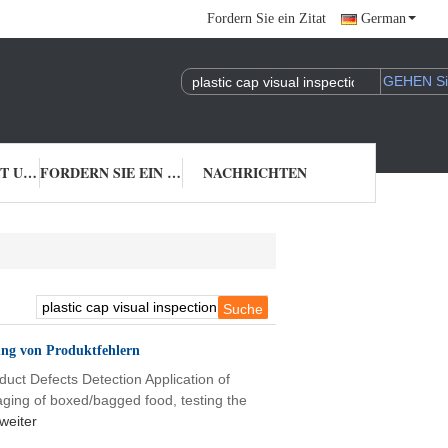
Fordern Sie ein Zitat
German
TRETEN SIE MIT UNS IN VERBINDUNG
FORDERN SIE EIN ZITAT
NACHRICHTEN
ung von Produktfehlern
uct Defects Detection Application of
kaging of boxed/bagged food, testing the
weiter