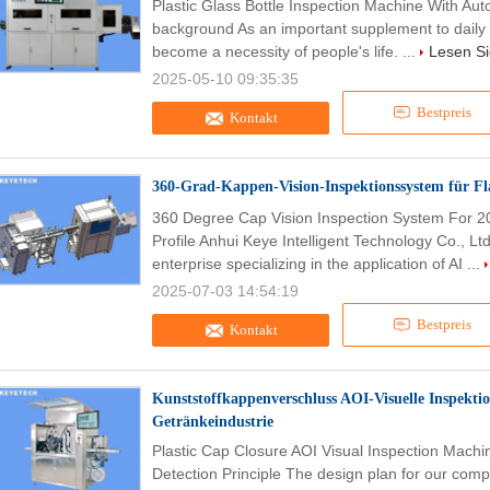
Plastic Glass Bottle Inspection Machine With A
background As an important supplement to daily d
become a necessity of people's life. ...
Lesen Si
2025-05-10 09:35:35
Bestpreis
Kontakt
360-Grad-Kappen-Vision-Inspektionssystem für Fl
360 Degree Cap Vision Inspection System For
Profile Anhui Keye Intelligent Technology Co., Lt
enterprise specializing in the application of AI ...
2025-07-03 14:54:19
Bestpreis
Kontakt
Kunststoffkappenverschluss AOI-Visuelle Inspekti
Getränkeindustrie
Plastic Cap Closure AOI Visual Inspection Mach
Detection Principle The design plan for our compa