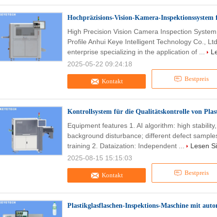
Hochpräzisions-Vision-Kamera-Inspektionssystem 
High Precision Vision Camera Inspection Syste
Profile Anhui Keye Intelligent Technology Co., Lt
enterprise specializing in the application of ...
L
2025-05-22 09:24:18
Bestpreis
Kontakt
Kontrollsystem für die Qualitätskontrolle von Pl
Equipment features 1. AI algorithm: high stabilit
background disturbance; different defect samples 
training 2. Dataization: Independent ...
Lesen Si
2025-08-15 15:15:03
Bestpreis
Kontakt
Plastikglasflaschen-Inspektions-Maschine mit auto