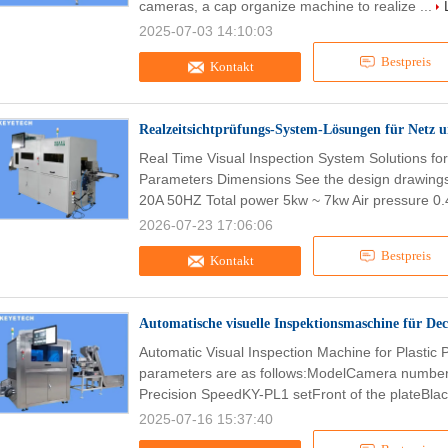
cameras, a cap organize machine to realize ...
2025-07-03 14:10:03
Bestpreis
Kontakt
Realzeitsichtprüfungs-System-Lösungen für Netz 
Real Time Visual Inspection System Solutions fo
Parameters Dimensions See the design drawings
20A 50HZ Total power 5kw ~ 7kw Air pressure 0.
2026-07-23 17:06:06
Bestpreis
Kontakt
Automatische visuelle Inspektionsmaschine für Dec
Automatic Visual Inspection Machine for Plastic 
parameters are as follows:ModelCamera number
Precision SpeedKY-PL1 setFront of the plateBlac
2025-07-16 15:37:40