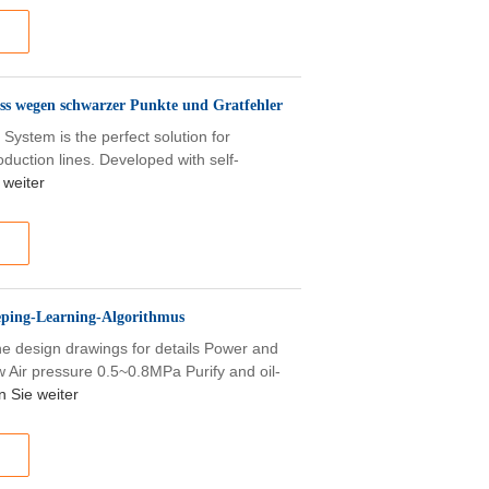
ss wegen schwarzer Punkte und Gratfehler
System is the perfect solution for
oduction lines. Developed with self-
 weiter
ping-Learning-Algorithmus
 design drawings for details Power and
Air pressure 0.5~0.8MPa Purify and oil-
 Sie weiter