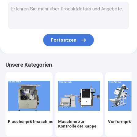
Etikettenprüfmaschine
Starrplastikbasierte Sehlösungen
Sonstige Produktinspektion
Fortsetzen
Unsere Kategorien
Flaschenprüfmaschine
Maschine zur
Vorformprüfm
Kontrolle der Kappe